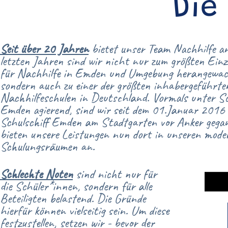
Die
Seit über 20 Jahren
bietet unser Team Nachhilfe an
letzten Jahren sind wir nicht nur zum größten Einz
für Nachhilfe in Emden und Umgebung herangewac
sondern auch zu einer der größten inhabergeführte
Nachhilfeschulen in Deutschland. Vormals unter S
Emden agierend, sind wir seit dem 01.Januar 2016 
Schulschiff Emden am Stadtgarten vor Anker gega
bieten unsere Leistungen nun dort in unseren mode
Schulungsräumen an.
Schlechte Noten
sind nicht nur für
die Schüler*innen, sondern für alle
Beteiligten belastend. Die Gründe
hierfür können vielseitig sein. Um diese
festzustellen, setzen wir - bevor der