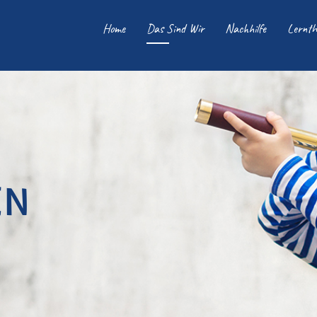
Home
Das Sind Wir
Nachhilfe
Lernth
EN