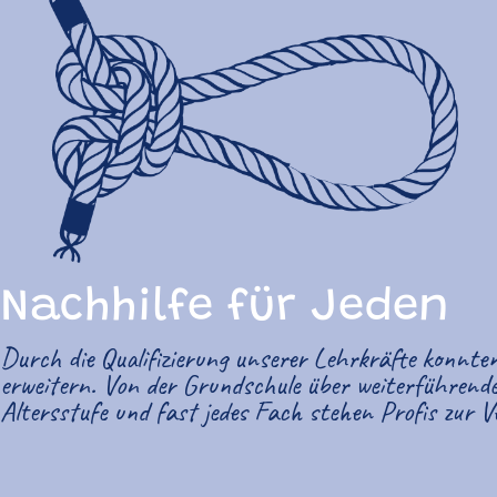
Nachhilfe für Jeden
Durch die Qualifizierung unserer Lehrkräfte konnten
erweitern. Von der Grundschule über weiterführend
Altersstufe und fast jedes Fach stehen Profis zur V