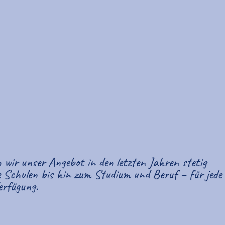
 wir unser Angebot in den letzten Jahren stetig
e Schulen bis hin zum Studium und Beruf – für jede
erfügung.